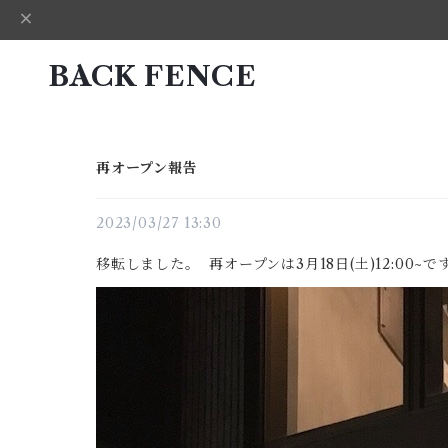
BACK FENCE
再オープン報告
2023/03/27 13:30
移転しました。 再オープンは3月18日(土)12:00