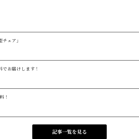
型チェア」
料でお届けします！
無料！
記事一覧を見る