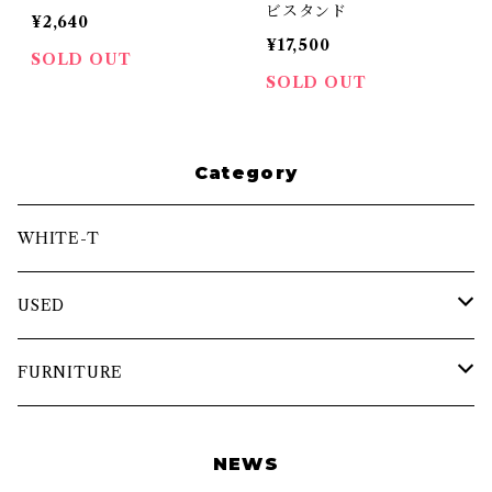
ビスタンド
¥2,640
¥17,500
SOLD OUT
SOLD OUT
Category
WHITE-T
USED
トップス
FURNITURE
アウター
チェア・ソファ
NEWS