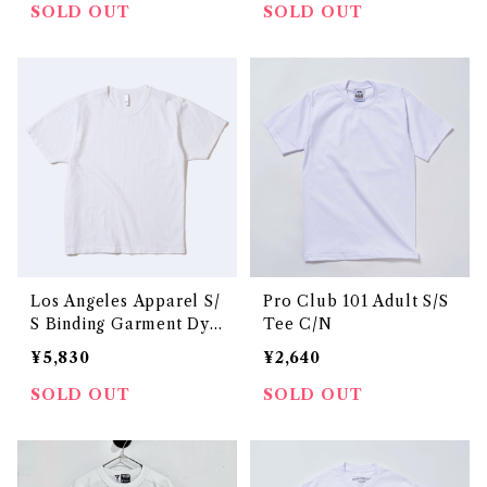
SOLD OUT
SOLD OUT
Los Angeles Apparel S/
Pro Club 101 Adult S/S
S Binding Garment Dye
Tee C/N
T-Shirt
¥5,830
¥2,640
SOLD OUT
SOLD OUT